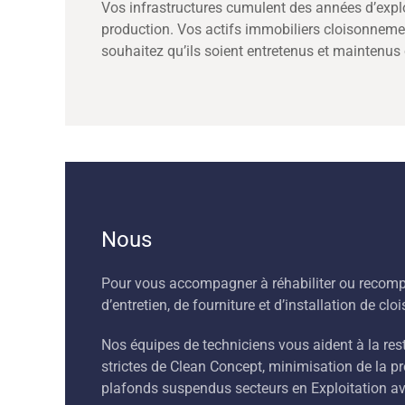
Vos infrastructures cumulent des années d’expl
production. Vos actifs immobiliers cloisonneme
souhaitez qu’ils soient entretenus et maintenus c
Nous
Pour vous accompagner à réhabiliter ou recompa
d’entretien, de fourniture et d’installation de c
Nos équipes de techniciens vous aident à la res
strictes de Clean Concept, minimisation de la 
plafonds suspendus secteurs en Exploitation ave