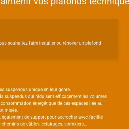
 maintenir vos plafonds techniq
vous souhaitez faire installer ou rénover un plafond
ues suspendus unique en leur genre.
ds suspendus qui réduisent efficacement les volumes
t la consommation énergétique de ces espaces liée au
ptimisée.
 également de support pour accrocher avec facilité
s chemins de câbles, éclairages, sprinklers…