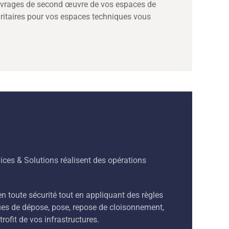
 ouvrages de second œuvre de vos espaces de
ritaires pour vos espaces techniques vous
ces & Solutions réalisent des opérations
n toute sécurité tout en appliquant des règles
ues de dépose, pose, repose de cloisonnement,
ofit de vos infrastructures.