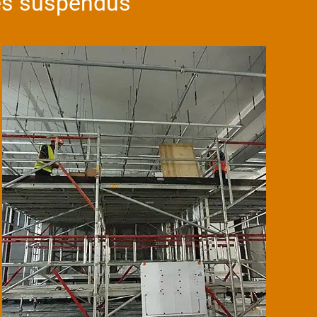
ues suspendus