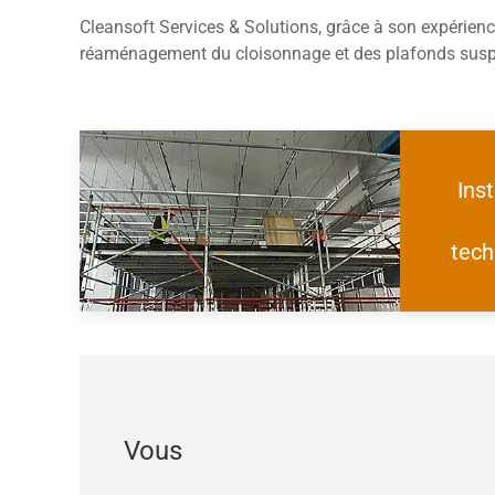
Cleansoft Services & Solutions, grâce à son expérienc
réaménagement du cloisonnage et des plafonds suspe
Inst
tech
Vous