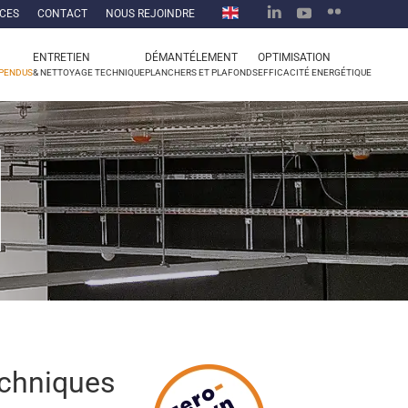
CES
CONTACT
NOUS REJOINDRE
ENTRETIEN
DÉMANTÉLEMENT
OPTIMISATION
SPENDUS
& NETTOYAGE TECHNIQUE
PLANCHERS ET PLAFONDS
EFFICACITÉ ENERGÉTIQUE
echniques