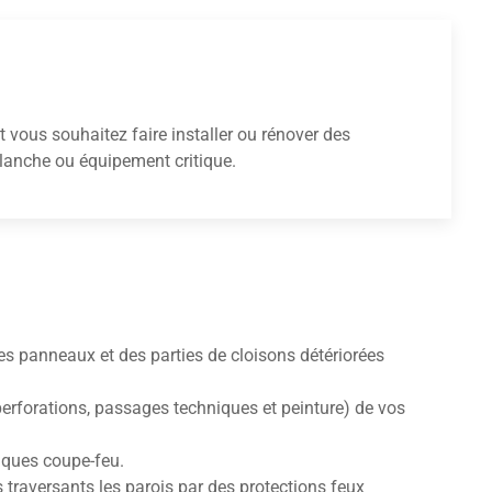
t vous souhaitez faire installer ou rénover des
blanche ou équipement critique.
des panneaux et des parties de cloisons détériorées
perforations, passages techniques et peinture) de vos
niques coupe-feu.
 traversants les parois par des protections feux