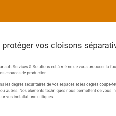
 ou protéger vos cloisons séparat
ansoft Services & Solutions est à même de vous proposer la four
os espaces de production.
s les degrés sécuritaires de vos espaces et les degrés coupe-fe
ou autres. Nos éléments techniques nous permettent de vous ins
ur vos installations critiques.