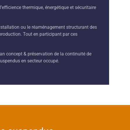
’efficience thermique, énergétique et sécuritaire
installation ou le réaménagement structurant des
roduction. Tout en participant par ces
ean concept & préservation de la continuité de
 suspendus en secteur occupé.