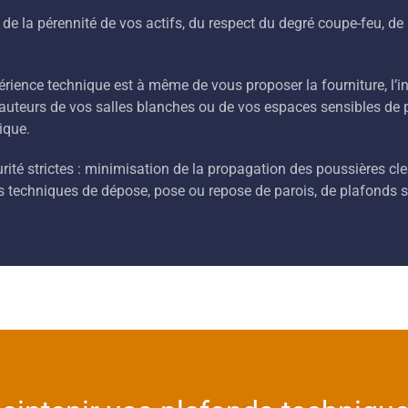
e la pérennité de vos actifs, du respect du degré coupe-feu, de l
érience technique est à même de vous proposer la fourniture, l’
uteurs de vos salles blanches ou de vos espaces sensibles de p
ique.
rité strictes : minimisation de la propagation des poussières cl
s techniques de dépose, pose ou repose de parois, de plafonds