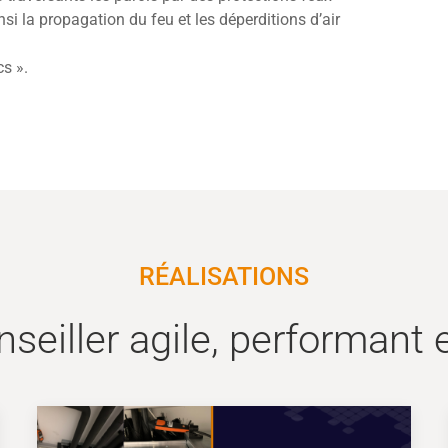
si la propagation du feu et les déperditions d’air
cs ».
RÉALISATIONS
nseiller agile, performant