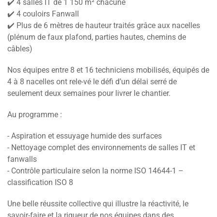
✔️ 4 salles IT de 1 150 m² chacune
✔️ 4 couloirs Fanwall
✔️ Plus de 6 mètres de hauteur traités grâce aux nacelles
(plénum de faux plafond, parties hautes, chemins de
câbles)
Nos équipes entre 8 et 16 techniciens mobilisés, équipés de
4 à 8 nacelles ont rele-vé le défi d’un délai serré de
seulement deux semaines pour livrer le chantier.
Au programme :
- Aspiration et essuyage humide des surfaces
- Nettoyage complet des environnements de salles IT et
fanwalls
- Contrôle particulaire selon la norme ISO 14644-1 –
classification ISO 8
Une belle réussite collective qui illustre la réactivité, le
savoir-faire et la rigueur de nos équipes dans des