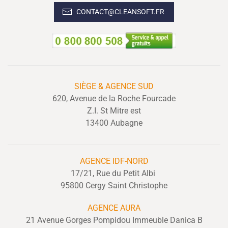
CONTACT@CLEANSOFT.FR
SIÈGE & AGENCE SUD
620, Avenue de la Roche Fourcade
Z.I. St Mitre est
13400 Aubagne
AGENCE IDF-NORD
17/21, Rue du Petit Albi
95800 Cergy Saint Christophe
AGENCE AURA
21 Avenue Gorges Pompidou Immeuble Danica B