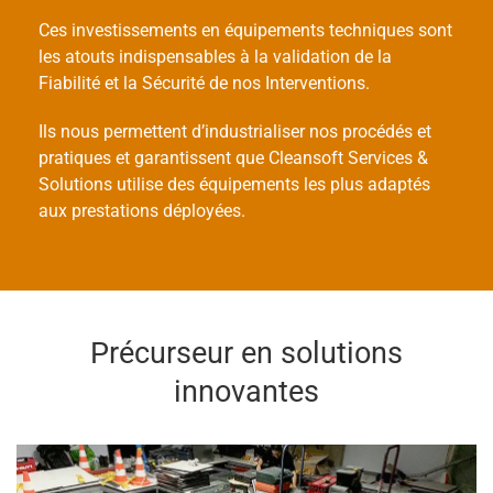
Ces investissements en équipements techniques sont
les atouts indispensables à la validation de la
Fiabilité et la Sécurité de nos Interventions.
Ils nous permettent d’industrialiser nos procédés et
pratiques et garantissent que Cleansoft Services &
Solutions utilise des équipements les plus adaptés
aux prestations déployées.
Précurseur en solutions
innovantes