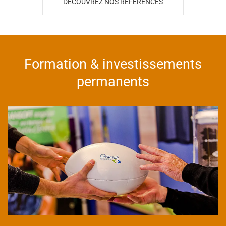
DÉCOUVREZ NOS RÉFÉRENCES
Formation & investissements
permanents