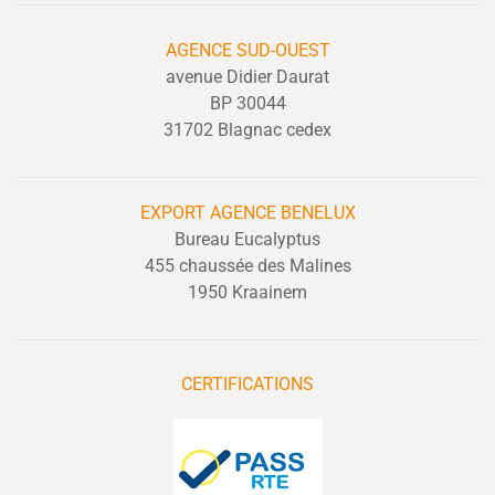
AGENCE SUD-OUEST
avenue Didier Daurat
BP 30044
31702 Blagnac cedex
EXPORT
AGENCE BENELUX
Bureau Eucalyptus
455 chaussée des Malines
1950 Kraainem
CERTIFICATIONS