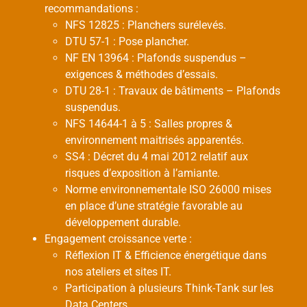
recommandations :
NFS 12825 : Planchers surélevés.
DTU 57-1 : Pose plancher.
NF EN 13964 : Plafonds suspendus –
exigences & méthodes d’essais.
DTU 28-1 : Travaux de bâtiments – Plafonds
suspendus.
NFS 14644-1 à 5 : Salles propres &
environnement maitrisés apparentés.
SS4 : Décret du 4 mai 2012 relatif aux
risques d’exposition à l’amiante.
Norme environnementale ISO 26000 mises
en place d’une stratégie favorable au
développement durable.
Engagement croissance verte :
Réflexion IT & Efficience énergétique dans
nos ateliers et sites IT.
Participation à plusieurs Think-Tank sur les
Data Centers.