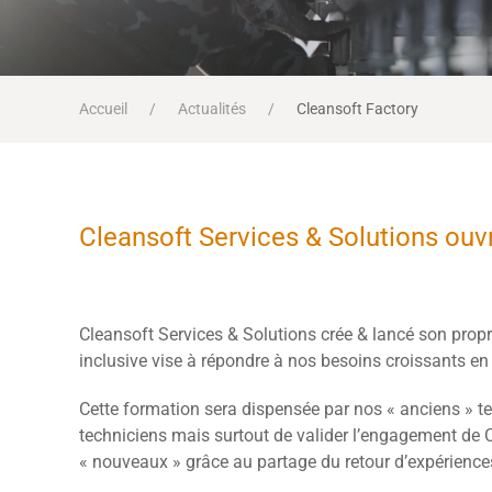
Accueil
Actualités
Cleansoft Factory
Cleansoft Services & Solutions ouv
Cleansoft Services & Solutions crée & lancé son pro
inclusive vise à répondre à nos besoins croissants en 
Cette formation sera dispensée par nos « anciens » te
techniciens mais surtout de valider l’engagement de 
« nouveaux » grâce au partage du retour d’expérience