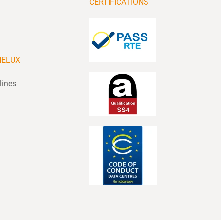
CERTIFICATIONS
NELUX
lines