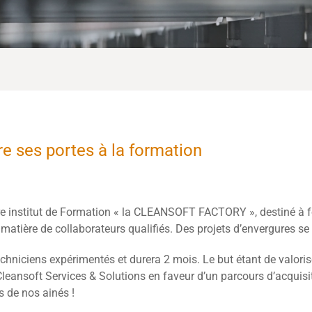
re ses portes à la formation
pre institut de Formation « la CLEANSOFT FACTORY », destiné à 
matière de collaborateurs qualifiés. Des projets d’envergures se t
chniciens expérimentés et durera 2 mois. Le but étant de valori
Cleansoft Services & Solutions en faveur d’un parcours d’acqui
s de nos ainés !