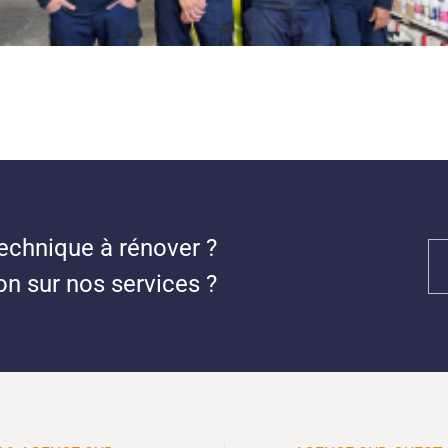
echnique à rénover ?
n sur nos services ?