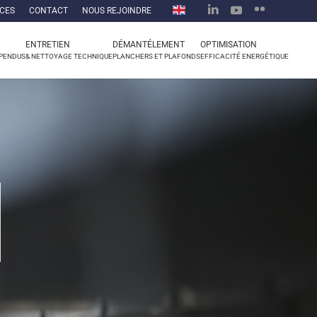
CES
CONTACT
NOUS REJOINDRE
ENTRETIEN
DÉMANTÉLEMENT
OPTIMISATION
SPENDUS
& NETTOYAGE TECHNIQUE
PLANCHERS ET PLAFONDS
EFFICACITÉ ENERGÉTIQUE