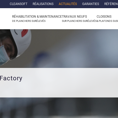
CLEANSOFT
RÉALISATIONS
ACTUALITÉS
GARANTIES
RÉFÉREN
RÉHABILITATION & MAINTENANCE
TRAVAUX NEUFS
CLOISONS
DE PLANCHERS SURÉLEVÉS
SUR PLANCHERS SURÉLEVÉS
& PLAFONDS SU
 Factory